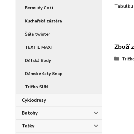
Tabulku 
Bermudy Cott.
Kuchařská zástěra
Šála twister
Zboží 
TEXTIL MAXI
Tričk
Dětská Body
Dámské šaty Snap
Tričko SUN
Cyklodresy
Batohy
Tašky