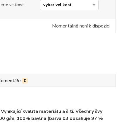
erte velikost
Momentálně není k dispozici
Komentáře
0
ynikající kvalita materiálu a šití. Všechny švy
 200 g/m, 100% bavlna (barva 03 obsahuje 97 %