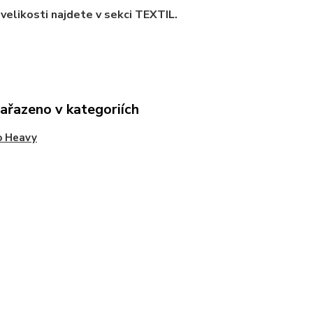
velikosti najdete v sekci TEXTIL.
zařazeno v kategoriích
o Heavy