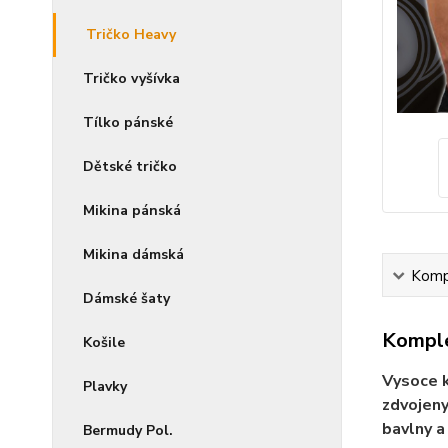
Tričko Heavy
Tričko vyšívka
Tílko pánské
Dětské tričko
Mikina pánská
Mikina dámská
Kompl
Dámské šaty
Komple
Košile
Vysoce k
Plavky
zdvojeny
bavlny a
Bermudy Pol.