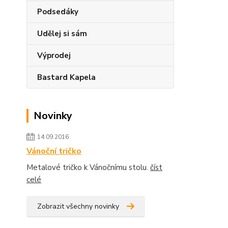
Podsedáky
Udělej si sám
Výprodej
Bastard Kapela
Novinky
14.09.2016
Vánoční tričko
Metalové tričko k Vánočnímu stolu.
číst
celé
Zobrazit všechny novinky