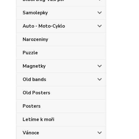
Samolepky
Auto - Moto-Cyklo
Narozeniny
Puzzle
Magnetky
Old bands
Old Posters
Posters
Letíme k moři
Vánoce