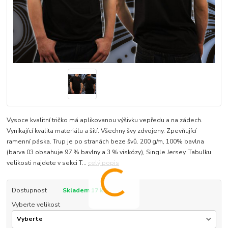
Vysoce kvalitní tričko má aplikovanou výšivku vepředu a na zádech.
Vynikající kvalita materiálu a šití. Všechny švy zdvojeny. Zpevňující
ramenní páska. Trup je po stranách beze švů. 200 g/m, 100% bavlna
(barva 03 obsahuje 97 % bavlny a 3 % viskózy), Single Jersey. Tabulku
velikosti najdete v sekci T...
celý popis
Dostupnost
Skladem 17 ks
Vyberte velikost