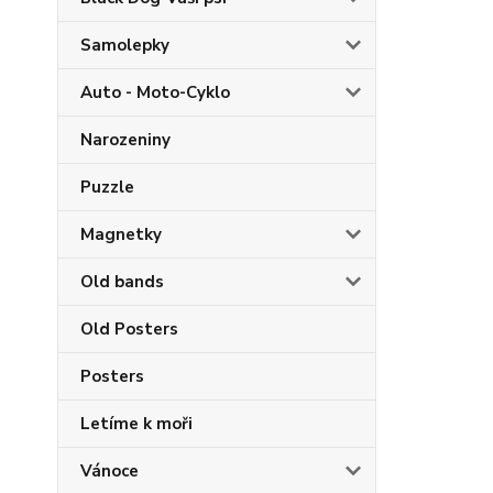
Samolepky
Auto - Moto-Cyklo
Narozeniny
Puzzle
Magnetky
Old bands
Old Posters
Posters
Letíme k moři
Vánoce