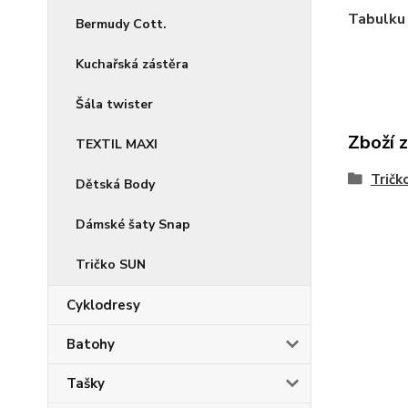
Tabulku 
Bermudy Cott.
Kuchařská zástěra
Šála twister
Zboží 
TEXTIL MAXI
Tričk
Dětská Body
Dámské šaty Snap
Tričko SUN
Cyklodresy
Batohy
Tašky