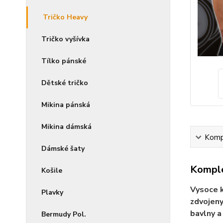
Tričko Heavy
Tričko vyšívka
Tílko pánské
Dětské tričko
Mikina pánská
Mikina dámská
Kompl
Dámské šaty
Komple
Košile
Vysoce k
Plavky
zdvojeny
bavlny a
Bermudy Pol.