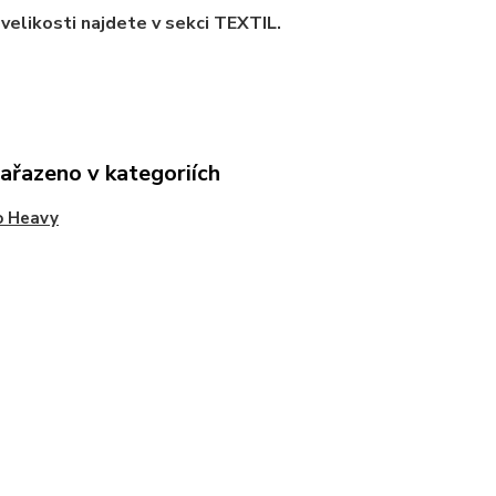
velikosti najdete v sekci TEXTIL.
zařazeno v kategoriích
o Heavy