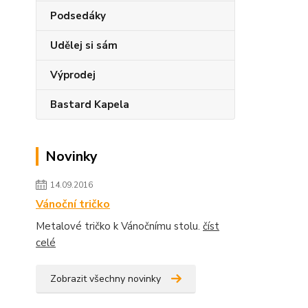
Podsedáky
Udělej si sám
Výprodej
Bastard Kapela
Novinky
14.09.2016
Vánoční tričko
Metalové tričko k Vánočnímu stolu.
číst
celé
Zobrazit všechny novinky