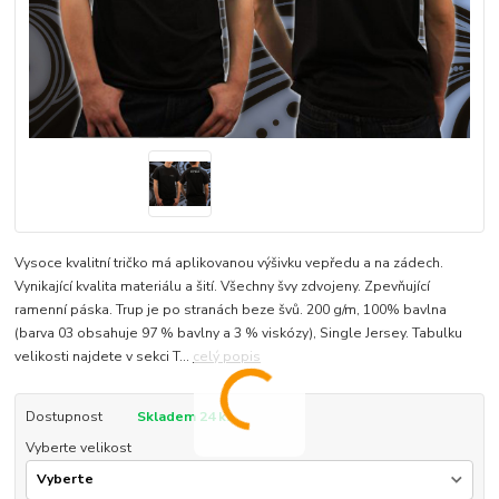
Vysoce kvalitní tričko má aplikovanou výšivku vepředu a na zádech.
Vynikající kvalita materiálu a šití. Všechny švy zdvojeny. Zpevňující
ramenní páska. Trup je po stranách beze švů. 200 g/m, 100% bavlna
(barva 03 obsahuje 97 % bavlny a 3 % viskózy), Single Jersey. Tabulku
velikosti najdete v sekci T...
celý popis
Dostupnost
Skladem 24 ks
Vyberte velikost