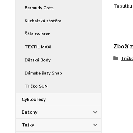
Tabulku 
Bermudy Cott.
Kuchařská zástěra
Šála twister
Zboží 
TEXTIL MAXI
Tričk
Dětská Body
Dámské šaty Snap
Tričko SUN
Cyklodresy
Batohy
Tašky