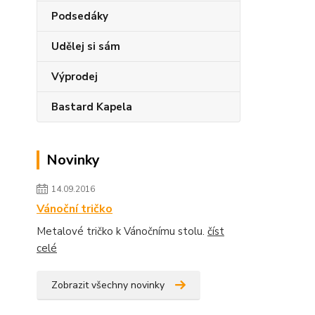
Podsedáky
Udělej si sám
Výprodej
Bastard Kapela
Novinky
14.09.2016
Vánoční tričko
Metalové tričko k Vánočnímu stolu.
číst
celé
Zobrazit všechny novinky