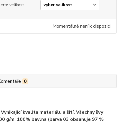
erte velikost
Momentálně není k dispozici
Komentáře
0
ynikající kvalita materiálu a šití. Všechny švy
 200 g/m, 100% bavlna (barva 03 obsahuje 97 %