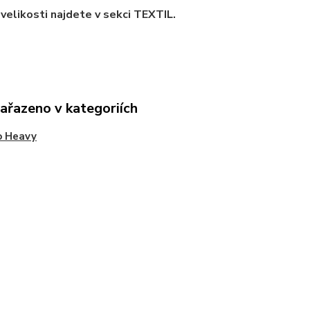
velikosti najdete v sekci TEXTIL.
zařazeno v kategoriích
o Heavy