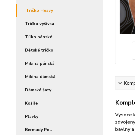
Tričko Heavy
Tričko vyšívka
Tílko pánské
Dětské tričko
Mikina pánská
Mikina dámská
Kompl
Dámské šaty
Komple
Košile
Vysoce k
Plavky
zdvojeny
bavlny a
Bermudy Pol.