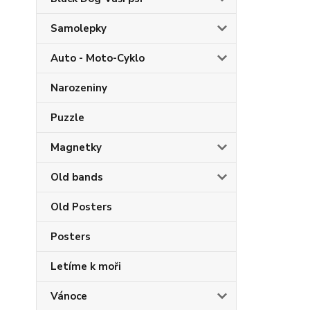
Samolepky
Auto - Moto-Cyklo
Narozeniny
Puzzle
Magnetky
Old bands
Old Posters
Posters
Letíme k moři
Vánoce