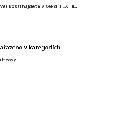
velikosti najdete v sekci TEXTIL.
zařazeno v kategoriích
o Heavy