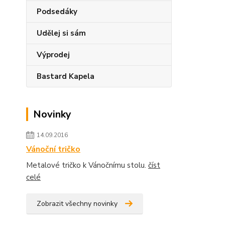
Podsedáky
Udělej si sám
Výprodej
Bastard Kapela
Novinky
14.09.2016
Vánoční tričko
Metalové tričko k Vánočnímu stolu.
číst
celé
Zobrazit všechny novinky