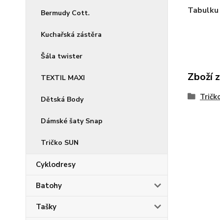
Tabulku 
Bermudy Cott.
Kuchařská zástěra
Šála twister
Zboží 
TEXTIL MAXI
Tričk
Dětská Body
Dámské šaty Snap
Tričko SUN
Cyklodresy
Batohy
Tašky