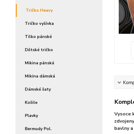
Tričko Heavy
Tričko vyšívka
Tílko pánské
Dětské tričko
Mikina pánská
Mikina dámská
Kompl
Dámské šaty
Komple
Košile
Vysoce k
Plavky
zdvojeny
bavlny a
Bermudy Pol.