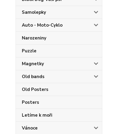
Samolepky
Auto - Moto-Cyklo
Narozeniny
Puzzle
Magnetky
Old bands
Old Posters
Posters
Letíme k moři
Vánoce