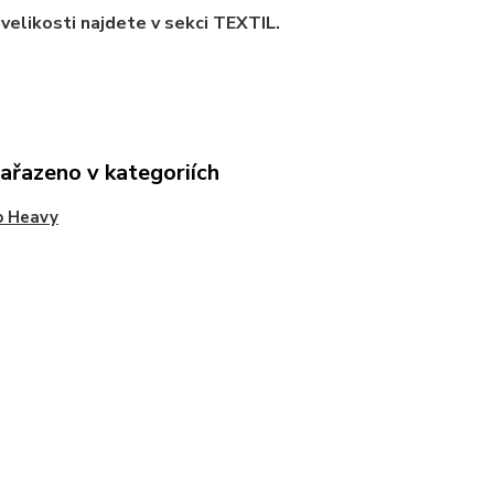
velikosti najdete v sekci TEXTIL.
zařazeno v kategoriích
o Heavy