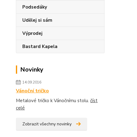
Podsedáky
Udělej si sám
Výprodej
Bastard Kapela
Novinky
14.09.2016
Vánoční tričko
Metalové tričko k Vánočnímu stolu.
číst
celé
Zobrazit všechny novinky