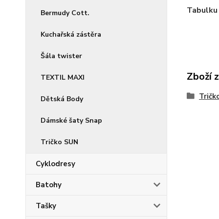
Tabulku 
Bermudy Cott.
Kuchařská zástěra
Šála twister
Zboží 
TEXTIL MAXI
Tričk
Dětská Body
Dámské šaty Snap
Tričko SUN
Cyklodresy
Batohy
Tašky