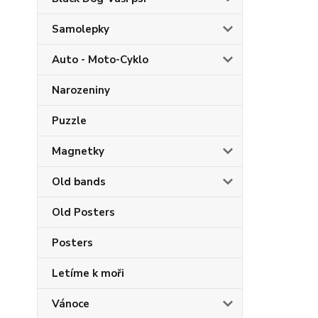
Samolepky
Auto - Moto-Cyklo
Narozeniny
Puzzle
Magnetky
Old bands
Old Posters
Posters
Letíme k moři
Vánoce