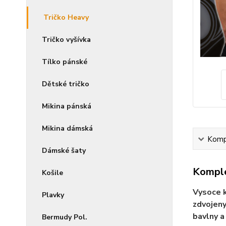
Tričko Heavy
Tričko vyšívka
Tílko pánské
Dětské tričko
Mikina pánská
Mikina dámská
Kompl
Dámské šaty
Komple
Košile
Vysoce k
Plavky
zdvojeny
bavlny a
Bermudy Pol.