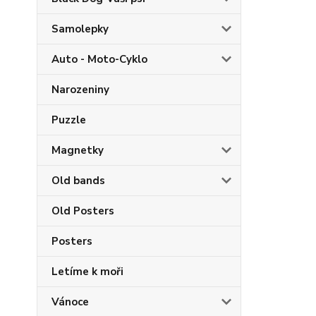
Samolepky
Auto - Moto-Cyklo
Narozeniny
Puzzle
Magnetky
Old bands
Old Posters
Posters
Letíme k moři
Vánoce