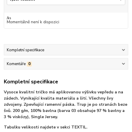
/
ks
Momentálně není k dispozici
Kompletní specifikace
Komentáře
0
Kompletní specifikace
Vysoce kvalitní tričko má aplikovanou výšivku vepředu a na
zádech. Vynikající kvalita materiálu a šití. Všechny švy
zdvojeny. Zpevňující ramenní páska. Trup je po stranách beze
švů. 200 g/m, 100% bavlna (barva 03 obsahuje 97 % bavlny a
3 % viskózy), Single Jersey.
Tabulku velikosti najdete v sekci TEXTIL.