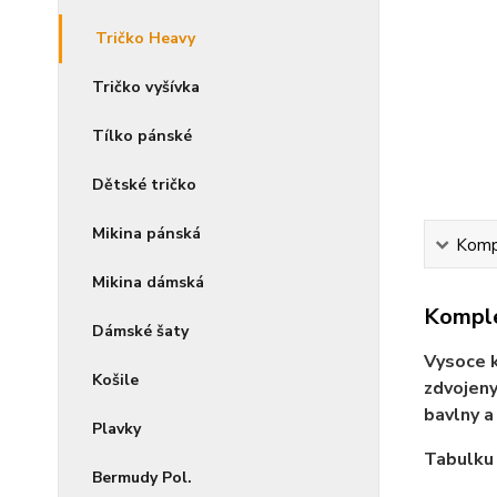
Tričko Heavy
Tričko vyšívka
Tílko pánské
Dětské tričko
Mikina pánská
Kompl
Mikina dámská
Komple
Dámské šaty
Vysoce k
Košile
zdvojeny
bavlny a
Plavky
Tabulku 
Bermudy Pol.