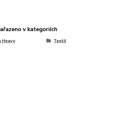
zařazeno v kategoriích
o Heavy
Textil