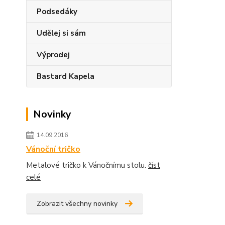
Podsedáky
Udělej si sám
Výprodej
Bastard Kapela
Novinky
14.09.2016
Vánoční tričko
Metalové tričko k Vánočnímu stolu.
číst
celé
Zobrazit všechny novinky