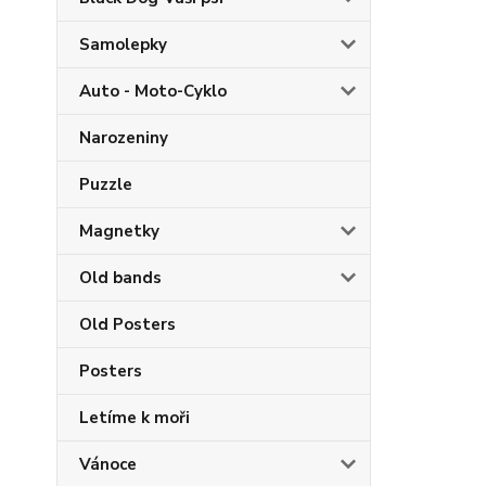
Samolepky
Auto - Moto-Cyklo
Narozeniny
Puzzle
Magnetky
Old bands
Old Posters
Posters
Letíme k moři
Vánoce