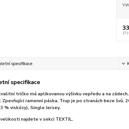
Vyb
33
273
etní specifikace
tní specifikace
valitní tričko má aplikovanou výšivku vepředu a na zádech. V
. Zpevňující ramenní páska. Trup je po stranách beze švů.
 3 % viskózy), Single Jersey.
velikosti najdete v sekci TEXTIL.