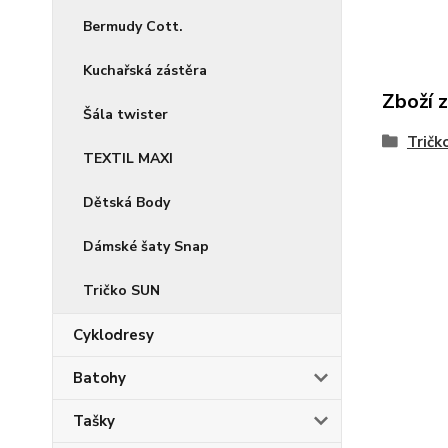
Bermudy Cott.
Kuchařská zástěra
Zboží 
Šála twister
Tričk
TEXTIL MAXI
Dětská Body
Dámské šaty Snap
Tričko SUN
Cyklodresy
Batohy
Tašky