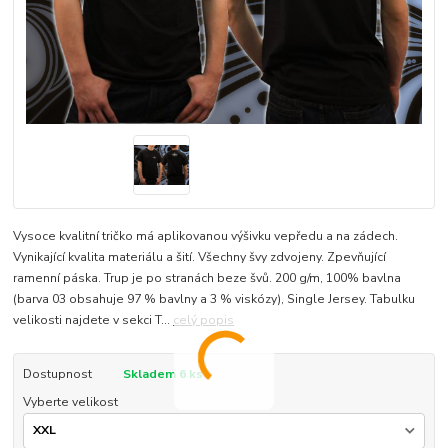
Vysoce kvalitní tričko má aplikovanou výšivku vepředu a na zádech.
Vynikající kvalita materiálu a šití. Všechny švy zdvojeny. Zpevňující
ramenní páska. Trup je po stranách beze švů. 200 g/m, 100% bavlna
(barva 03 obsahuje 97 % bavlny a 3 % viskózy), Single Jersey. Tabulku
velikosti najdete v sekci T...
celý popis
Dostupnost
Skladem 6 ks
Vyberte velikost