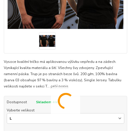
Vysoce kvalitní tričko má aplikovanou výšivku vepředu a na zádech.
Vynikající kvalita materiálu a šití. Všechny švy zdvojeny. Zpevňující
ramenní páska. Trup je po stranách beze švů. 200 g/m, 100% bavlna
(barva 03 obsahuje 97 % bavlny a 3 % viskózy), Single Jersey. Tabulku
velikosti najdete v sekci T...
celý popis
Dostupnost
Skladem 4 ks
Vyberte velikost