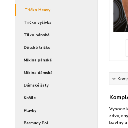
Tričko Heavy
Tričko vyšívka
Tílko pánské
Dětské tričko
Mikina pánská
Mikina dámská
Kompl
Dámské šaty
Komple
Košile
Vysoce k
Plavky
zdvojeny
bavlny a
Bermudy Pol.