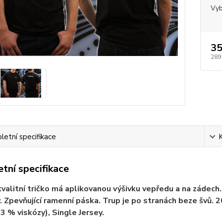
Vyb
35
289
etní specifikace
tní specifikace
valitní tričko má aplikovanou výšivku vepředu a na zádech. V
. Zpevňující ramenní páska. Trup je po stranách beze švů.
 3 % viskózy), Single Jersey.