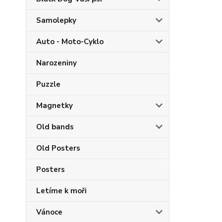
Samolepky
Auto - Moto-Cyklo
Narozeniny
Puzzle
Magnetky
Old bands
Old Posters
Posters
Letíme k moři
Vánoce