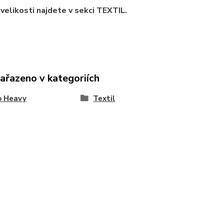
velikosti najdete v sekci TEXTIL.
zařazeno v kategoriích
o Heavy
Textil