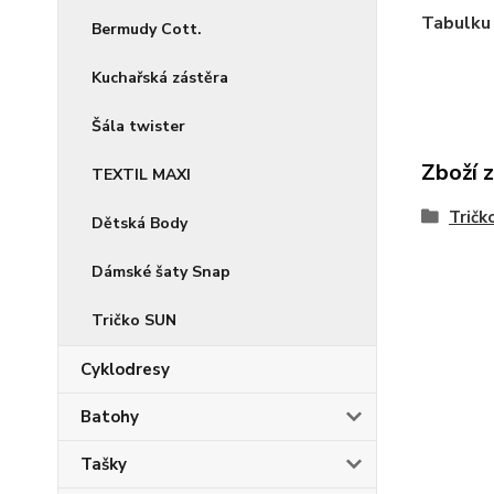
Tabulku 
Bermudy Cott.
Kuchařská zástěra
Šála twister
Zboží 
TEXTIL MAXI
Tričk
Dětská Body
Dámské šaty Snap
Tričko SUN
Cyklodresy
Batohy
Tašky