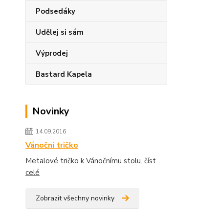
Podsedáky
Udělej si sám
Výprodej
Bastard Kapela
Novinky
14.09.2016
Vánoční tričko
Metalové tričko k Vánočnímu stolu.
číst
celé
Zobrazit všechny novinky