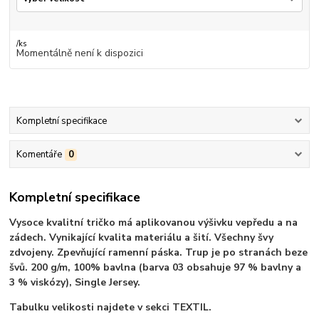
/
ks
Momentálně není k dispozici
Kompletní specifikace
Komentáře
0
Kompletní specifikace
Vysoce kvalitní tričko má aplikovanou výšivku vepředu a na
zádech. Vynikající kvalita materiálu a šití. Všechny švy
zdvojeny. Zpevňující ramenní páska. Trup je po stranách beze
švů. 200 g/m, 100% bavlna (barva 03 obsahuje 97 % bavlny a
3 % viskózy), Single Jersey.
Tabulku velikosti najdete v sekci TEXTIL.