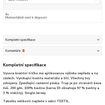
/
ks
Momentálně není k dispozici
Kompletní specifikace
Komentáře
0
Kompletní specifikace
Vysoce kvalitní tričko má aplikovanou výšivku vepředu a na
zádech. Vynikající kvalita materiálu a šití. Všechny švy
zdvojeny. Zpevňující ramenní páska. Trup je po stranách beze
švů. 200 g/m, 100% bavlna (barva 03 obsahuje 97 % bavlny a
3 % viskózy), Single Jersey.
Tabulku velikosti najdete v sekci TEXTIL.