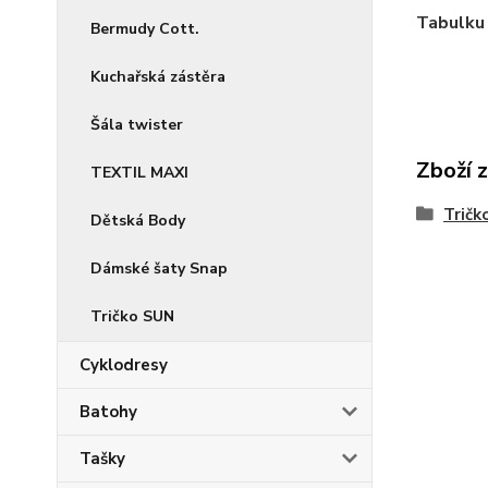
Tabulku 
Bermudy Cott.
Kuchařská zástěra
Šála twister
Zboží 
TEXTIL MAXI
Tričk
Dětská Body
Dámské šaty Snap
Tričko SUN
Cyklodresy
Batohy
Tašky