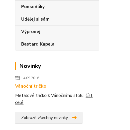
Podsedáky
Udělej si sám
Výprodej
Bastard Kapela
Novinky
14.09.2016
Vánoční tričko
Metalové tričko k Vánočnímu stolu.
číst
celé
Zobrazit všechny novinky