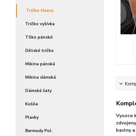
Tričko Heavy
Tričko vyšívka
Tílko pánské
Dětské tričko
Mikina pánská
Mikina dámská
Kompl
Dámské šaty
Komple
Košile
Vysoce k
Plavky
zdvojeny
bavlny a
Bermudy Pol.