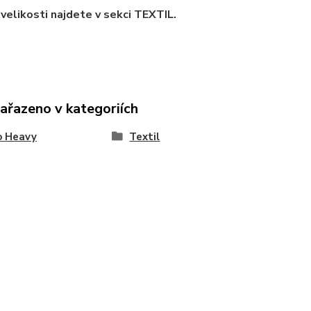
velikosti najdete v sekci TEXTIL.
zařazeno v kategoriích
o Heavy
Textil