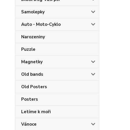
Samolepky
Auto - Moto-Cyklo
Narozeniny
Puzzle
Magnetky
Old bands
Old Posters
Posters
Letíme k moři
Vánoce