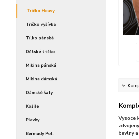
Tričko Heavy
Tričko vyšívka
Tílko pánské
Dětské tričko
Mikina pánská
Mikina dámská
Kompl
Dámské šaty
Komple
Košile
Vysoce k
Plavky
zdvojeny
bavlny a
Bermudy Pol.