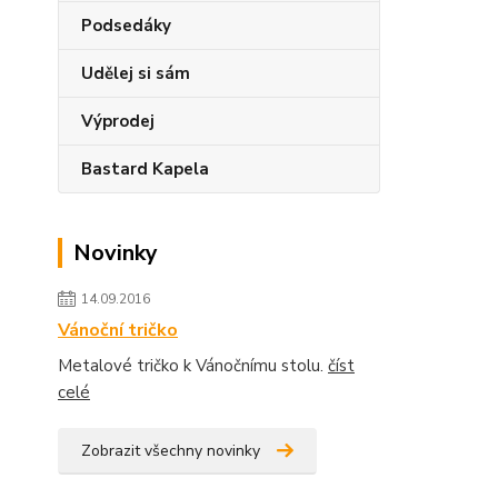
Podsedáky
Udělej si sám
Výprodej
Bastard Kapela
Novinky
14.09.2016
Vánoční tričko
Metalové tričko k Vánočnímu stolu.
číst
celé
Zobrazit všechny novinky