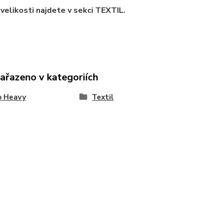
velikosti najdete v sekci TEXTIL.
zařazeno v kategoriích
o Heavy
Textil