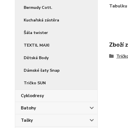
Tabulku 
Bermudy Cott.
Kuchařská zástěra
Šála twister
Zboží 
TEXTIL MAXI
Tričk
Dětská Body
Dámské šaty Snap
Tričko SUN
Cyklodresy
Batohy
Tašky