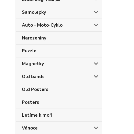
Samolepky
Auto - Moto-Cyklo
Narozeniny
Puzzle
Magnetky
Old bands
Old Posters
Posters
Letíme k moři
Vánoce