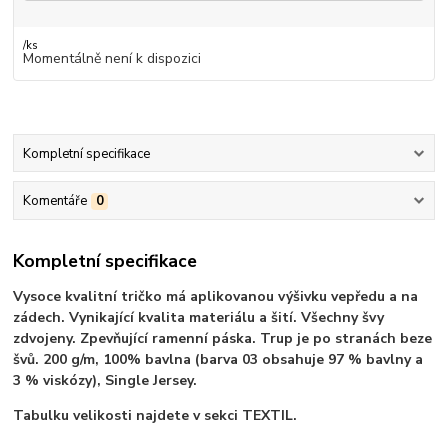
/
ks
Momentálně není k dispozici
Kompletní specifikace
Komentáře
0
Kompletní specifikace
Vysoce kvalitní tričko má aplikovanou výšivku vepředu a na
zádech. Vynikající kvalita materiálu a šití. Všechny švy
zdvojeny. Zpevňující ramenní páska. Trup je po stranách beze
švů. 200 g/m, 100% bavlna (barva 03 obsahuje 97 % bavlny a
3 % viskózy), Single Jersey.
Tabulku velikosti najdete v sekci TEXTIL.