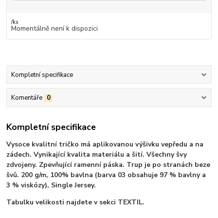
/
ks
Momentálně není k dispozici
Kompletní specifikace
Komentáře
0
Kompletní specifikace
Vysoce kvalitní tričko má aplikovanou výšivku vepředu a na
zádech. Vynikající kvalita materiálu a šití. Všechny švy
zdvojeny. Zpevňující ramenní páska. Trup je po stranách beze
švů. 200 g/m, 100% bavlna (barva 03 obsahuje 97 % bavlny a
3 % viskózy), Single Jersey.
Tabulku velikosti najdete v sekci TEXTIL.