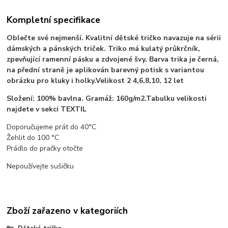
Kompletní specifikace
Oblečte své nejmenší. Kvalitní dětské tričko navazuje na sérii
dámských a pánských triček. Triko má kulatý průkrčník,
zpevňující ramenní pásku a zdvojené švy. Barva trika je černá,
na přední straně je aplikován barevný potisk s variantou
obrázku pro kluky i holky.Velikost 2 4,6,8,10, 12 let
Složení: 100% bavlna. Gramáž: 160g/m2.Tabulku velikosti
najdete v sekci TEXTIL
Doporučujeme prát do 40°C
Žehlit do 100 °C
Prádlo do pračky otočte
Nepoužívejte sušičku
Zboží zařazeno v kategoriích