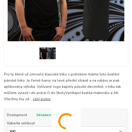
Pro ty, které už omrzelo klasické triko s potiskem máme toto kvalitní
pánské triko. Je černé barvy, na levé přední straně a na rukávu je pak
aplikována výšivka. Vyšívané logo kapely působí decentně, v triku tak
můžete vyrazit i do práce či do školy.Vynikající kvalita materiálu a šití.
Všechny švy zd...
celý popis
Dostupnost
Skladem 7 ks
Vyberte velikost