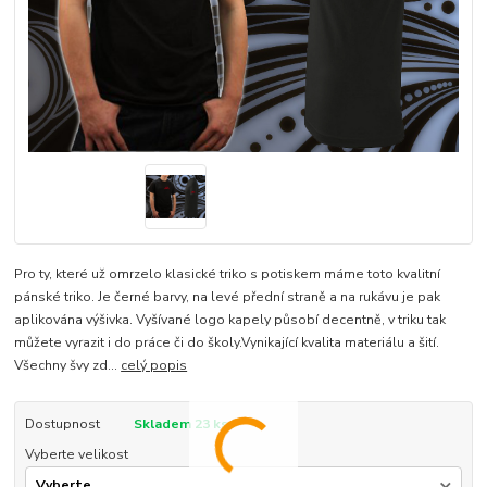
Pro ty, které už omrzelo klasické triko s potiskem máme toto kvalitní
pánské triko. Je černé barvy, na levé přední straně a na rukávu je pak
aplikována výšivka. Vyšívané logo kapely působí decentně, v triku tak
můžete vyrazit i do práce či do školy.Vynikající kvalita materiálu a šití.
Všechny švy zd...
celý popis
Dostupnost
Skladem 23 ks
Vyberte velikost