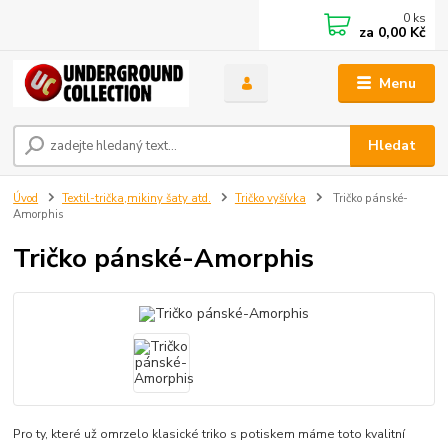
0
ks
za
0,00 Kč
Menu
Hledat
Úvod
Textil-trička,mikiny šaty atd.
Tričko vyšívka
Tričko pánské-
Amorphis
Tričko pánské-Amorphis
Pro ty, které už omrzelo klasické triko s potiskem máme toto kvalitní