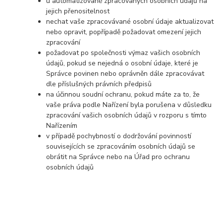
u automatizovaně zpracovaných osobních údajů na
jejich přenositelnost
nechat vaše zpracovávané osobní údaje aktualizovat
nebo opravit, popřípadě požadovat omezení jejich
zpracování
požadovat po společnosti výmaz vašich osobních
údajů, pokud se nejedná o osobní údaje, které je
Správce povinen nebo oprávněn dále zpracovávat
dle příslušných právních předpisů
na účinnou soudní ochranu, pokud máte za to, že
vaše práva podle Nařízení byla porušena v důsledku
zpracování vašich osobních údajů v rozporu s tímto
Nařízením
v případě pochybností o dodržování povinností
souvisejících se zpracováním osobních údajů se
obrátit na Správce nebo na Úřad pro ochranu
osobních údajů