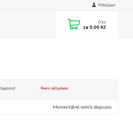
Přihlášení
0
ks
za
0,00 Kč
tupnost
Není skladem
Momentálně není k dispozici