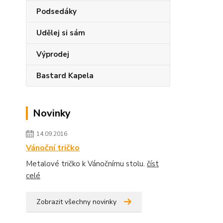
Podsedáky
Udělej si sám
Výprodej
Bastard Kapela
Novinky
14.09.2016
Vánoční tričko
Metalové tričko k Vánočnímu stolu.
číst
celé
Zobrazit všechny novinky