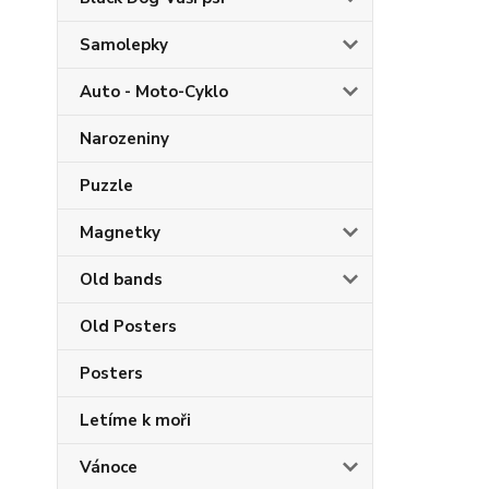
Samolepky
Auto - Moto-Cyklo
Narozeniny
Puzzle
Magnetky
Old bands
Old Posters
Posters
Letíme k moři
Vánoce