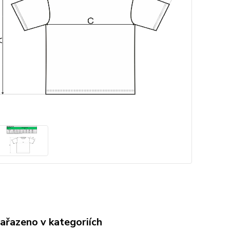
zařazeno v kategoriích