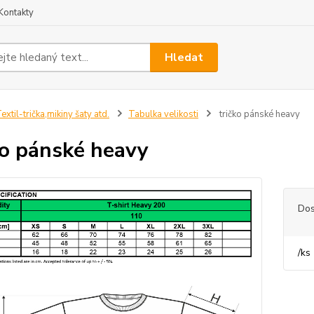
Kontakty
Hledat
extil-trička,mikiny šaty atd.
Tabulka velikosti
tričko pánské heavy
ko pánské heavy
Dos
/
ks