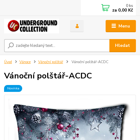
0
ks
za
0,00 Kč
Menu
Hledat
Úvod
Vánoce
Vánoční polštář
Vánoční polštář-ACDC
Vánoční polštář-ACDC
Novinka